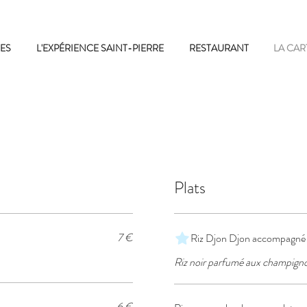
ES
L'EXPÉRIENCE SAINT-PIERRE
RESTAURANT
LA CAR
Plats
7 €
Riz Djon Djon accompagné 
Riz noir parfumé aux champignon
6 €