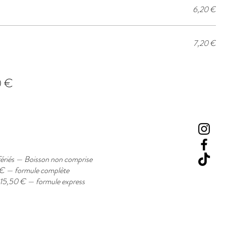
6,20 €
7,20 €
 €
fériés — Boisson non comprise