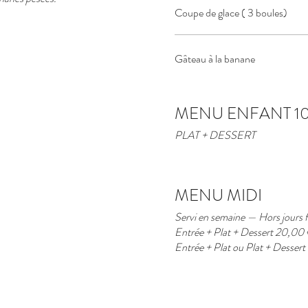
Coupe de glace ( 3 boules)
Gâteau à la banane
MENU ENFANT 10
PLAT + DESSERT
MENU MIDI
Servi en semaine — Hors jours 
Entrée + Plat + Dessert 20,00 € — formule complète