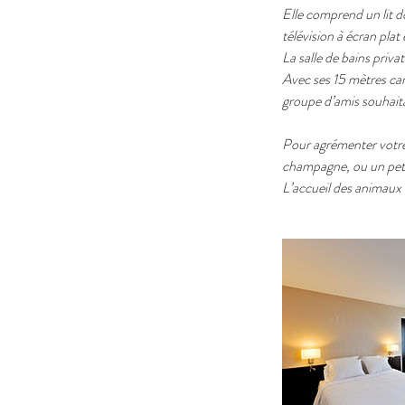
Elle comprend un lit dou
télévision à écran pla
La salle de bains priv
Avec ses 15 mètres car
groupe d’amis souhait
Pour agrémenter votre 
champagne, ou un peti
L’accueil des animaux