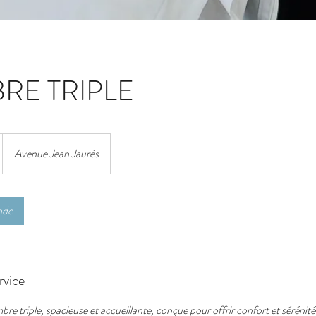
RE TRIPLE
Avenue Jean Jaurès
nde
rvice
re triple, spacieuse et accueillante, conçue pour offrir confort et sérénité