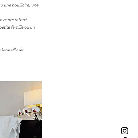
qu’une bouilloire, une
 cadre raffiné.
etite famille ou un
 bouteille de