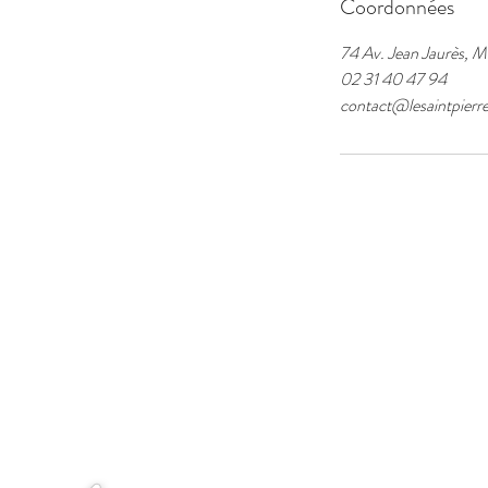
Coordonnées
74 Av. Jean Jaurès, M
02 31 40 47 94
contact@lesaintpierr