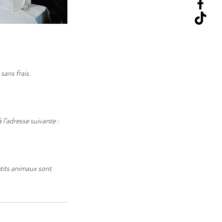
sans frais.
l’adresse suivante :
etits animaux sont