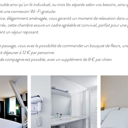
ble ainsi qu’un lit individuel, ou trois lits séparés selon vos besoins, ainsi 
t et une connexion Wi-Fi gratuite.
ative, élégamment aménagée, vous garantit un moment de relaxation dans un
rés, cette chambre assure un cadre agréable et convivial, parfait pour une p
ant un séjour reposant.
passage, vous avez la possibilité de commander un bouquet de fleurs, une
t déjeuner à 12 € par personne.
 de compagnie est possible, avec un supplément de 8 € par chien.