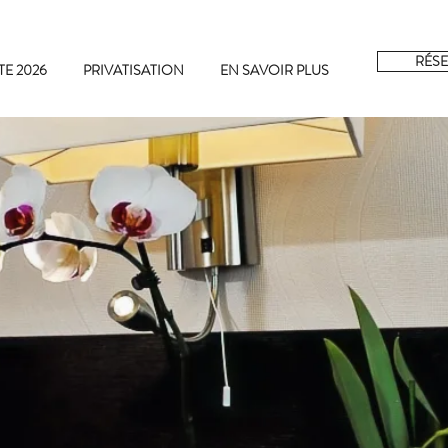
RÉSE
TE 2026
PRIVATISATION
EN SAVOIR PLUS