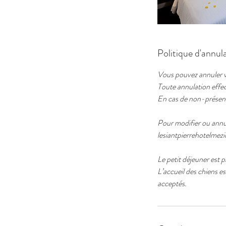
Politique d'annul
Vous pouvez annuler vot
Toute annulation effect
En cas de non-présenta
Pour modifier ou annul
lesiantpierrehotelme
Le petit déjeuner est 
L’accueil des chiens e
acceptés.