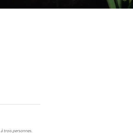
 à trois personnes.