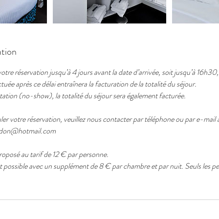
ation
re réservation jusqu’à 4 jours avant la date d’arrivée, soit jusqu’à 16h30, 
uée après ce délai entraînera la facturation de la totalité du séjour.
tion (no-show), la totalité du séjour sera également facturée.
er votre réservation, veuillez nous contacter par téléphone ou par e-mail à 
zidon@hotmail.com
proposé au tarif de 12 € par personne.
st possible avec un supplément de 8 € par chambre et par nuit. Seuls les p